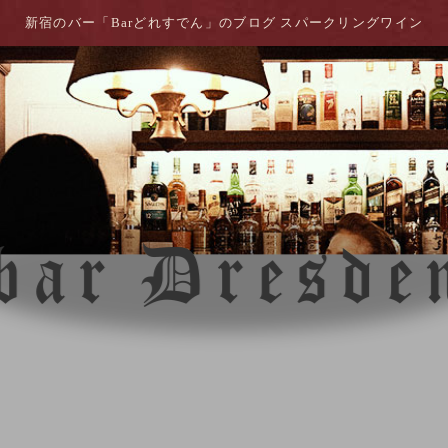
新宿のバー「Barどれすでん」のブログ スパークリングワイン