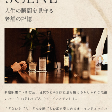
人生の瞬間を見守る
老舗の記憶
新宿駅東口・新宿三丁目駅のビルB1Fに店を構えるおしゃれな老舗
のバー「Barどれすでん（バードレスデン）」。
〝どなたとでも、どんな時でもお酒を楽しめるオーセンティックバ