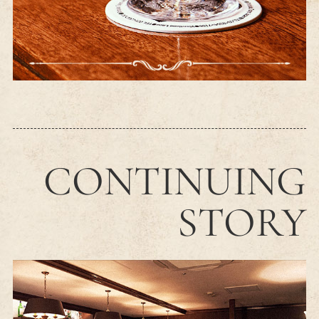
CONTINUING
STORY