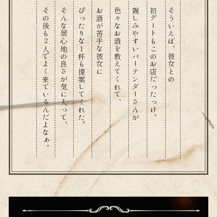
その後も2人でよく来ているんだよなぁ。
そんな居心地の良さが気に入って、
ぴったりな1杯も提案してくれた。
お酒が苦手な彼女に
色々なお酒を教えてくれて、
親しみやすいバーテンダーさんが
初デートもこのお店だったっけ。
そういえば、彼女との