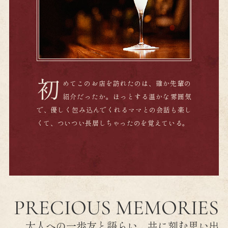
初
めてこのお店を訪れたのは、確か先輩の
紹介だったか。ほっとする温かな雰囲気
で、優しく包み込んでくれるママとの会話も楽し
くて、ついつい長居しちゃったのを覚えている。
PRECIOUS MEMORIES
大人への一歩
友と語らい、共に刻む思い出