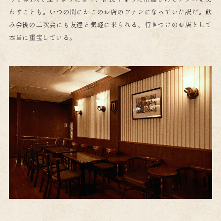
わすことも。
いつの間にかこのお店のファンになっていた訳だ。
飲
み会後の二次会にも友達と気軽に来られる、行きつけのお店として
本当に重宝している。