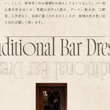
ー〟として、長年多くのお客様をお迎えしてまいりました。バー初
心者の方をはじめ、気軽な女子1人飲み、デート、飲み会、二軒
目、二次会など、当店で過ごされるひとときが、皆様の良き思い出
となれば嬉しく思います。