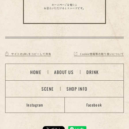
ホームページを見たと
お伝えいただけるとスムーズです。
サイトのURLをコピーして共有
Cookie情報等の取り扱いについて
HOME
ABOUT US
DRINK
SCENE
SHOP INFO
Instagram
Facebook